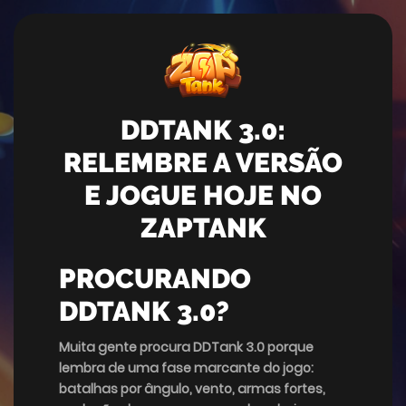
DDTANK 3.0:
RELEMBRE A VERSÃO
E JOGUE HOJE NO
ZAPTANK
PROCURANDO
DDTANK 3.0?
Muita gente procura DDTank 3.0 porque
lembra de uma fase marcante do jogo:
batalhas por ângulo, vento, armas fortes,