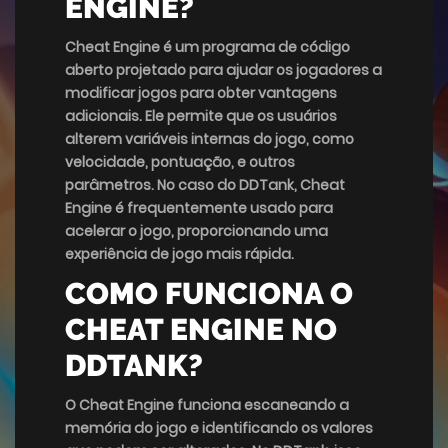
ENGINE?
Cheat Engine é um programa de código
aberto projetado para ajudar os jogadores a
modificar jogos para obter vantagens
adicionais. Ele permite que os usuários
alterem variáveis internas do jogo, como
velocidade, pontuação, e outros
parâmetros. No caso do DDTank, Cheat
Engine é frequentemente usado para
acelerar o jogo, proporcionando uma
experiência de jogo mais rápida.
COMO FUNCIONA O
CHEAT ENGINE NO
DDTANK?
O Cheat Engine funciona escaneando a
memória do jogo e identificando os valores