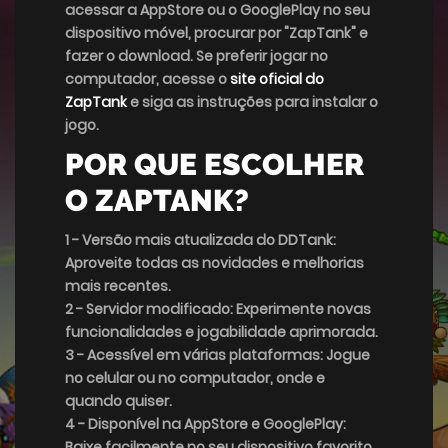
acessar a AppStore ou o GooglePlay no seu
dispositivo móvel, procurar por "ZapTank" e
fazer o download. Se preferir jogar no
computador, acesse o
site oficial do
ZapTank
e siga as instruções para instalar o
jogo.
POR QUE ESCOLHER
O ZAPTANK?
1 - Versão mais atualizada do DDTank:
Aproveite todas as novidades e melhorias
mais recentes.
2 - Servidor modificado: Experimente novas
funcionalidades e jogabilidade aprimorada.
3 - Acessível em várias plataformas: Jogue
no celular ou no computador, onde e
quando quiser.
4 - Disponível na AppStore e GooglePlay:
Baixe facilmente no seu dispositivo favorito.