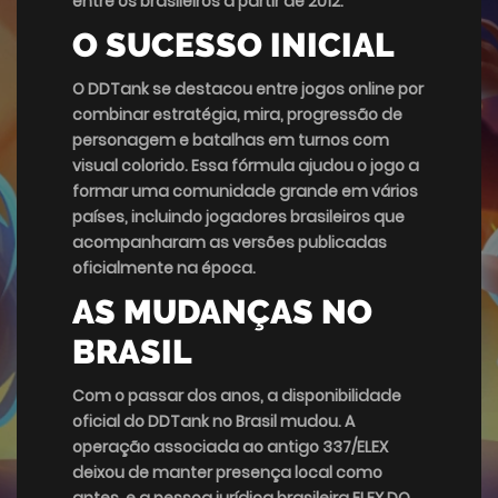
entre os brasileiros a partir de 2012.
O SUCESSO INICIAL
O DDTank se destacou entre jogos online por
combinar estratégia, mira, progressão de
personagem e batalhas em turnos com
visual colorido. Essa fórmula ajudou o jogo a
formar uma comunidade grande em vários
países, incluindo jogadores brasileiros que
acompanharam as versões publicadas
oficialmente na época.
AS MUDANÇAS NO
BRASIL
Com o passar dos anos, a disponibilidade
oficial do DDTank no Brasil mudou. A
operação associada ao antigo 337/ELEX
deixou de manter presença local como