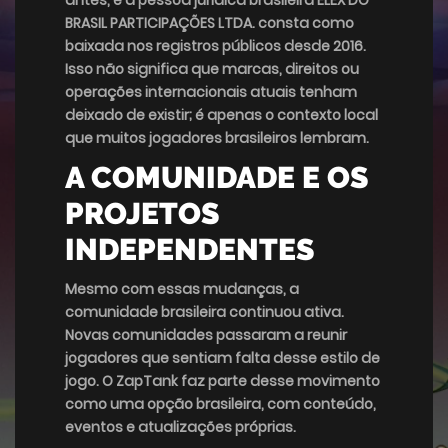
antes, e a pessoa jurídica brasileira ELEX DO
BRASIL PARTICIPAÇÕES LTDA. consta como
baixada nos registros públicos desde 2016.
Isso não significa que marcas, direitos ou
operações internacionais atuais tenham
deixado de existir; é apenas o contexto local
que muitos jogadores brasileiros lembram.
A COMUNIDADE E OS
PROJETOS
INDEPENDENTES
Mesmo com essas mudanças, a
comunidade brasileira continuou ativa.
Novas comunidades passaram a reunir
jogadores que sentiam falta desse estilo de
jogo. O ZapTank faz parte desse movimento
como uma opção brasileira, com conteúdo,
eventos e atualizações próprias.