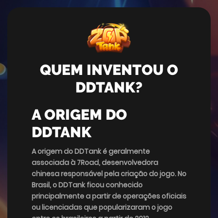
QUEM INVENTOU O
DDTANK?
A ORIGEM DO
DDTANK
A origem do DDTank é geralmente
associada à 7Road, desenvolvedora
chinesa responsável pela criação do jogo. No
Brasil, o DDTank ficou conhecido
principalmente a partir de operações oficiais
ou licenciadas que popularizaram o jogo