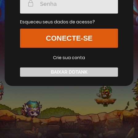
Esqueceu seus dados de acesso?
CONECTE-SE
Crie sua conta
BAIXAR DDTANK